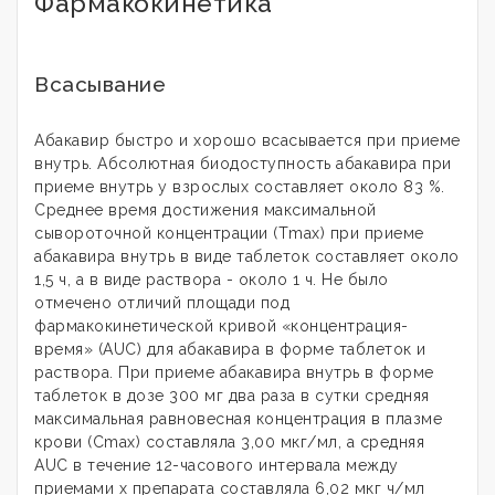
Фармакокинетика
Всасывание
Абакавир быстро и хорошо всасывается при приеме
внутрь. Абсолютная биодоступность абакавира при
приеме внутрь у взрослых составляет около 83 %.
Среднее время достижения максимальной
сывороточной концентрации (Тmax) при приеме
абакавира внутрь в виде таблеток составляет около
1,5 ч, а в виде раствора - около 1 ч. Не было
отмечено отличий площади под
фармакокинетической кривой «концентрация-
время» (AUC) для абакавира в форме таблеток и
раствора. При приеме абакавира внутрь в форме
таблеток в дозе 300 мг два раза в сутки средняя
максимальная равновесная концентрация в плазме
крови (Сmах) составляла 3,00 мкг/мл, а средняя
AUC в течение 12-часового интервала между
приемами х препарата составляла 6,02 мкг ч/мл