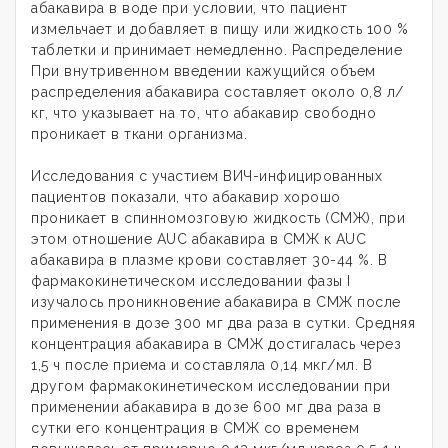
абакавира в воде при условии, что пациент
измельчает и добавляет в пищу или жидкость 100 %
таблетки и принимает немедленно. Распределение
При внутривенном введении кажущийся объем
распределения абакавира составляет около 0,8 л/
кг, что указывает на то, что абакавир свободно
проникает в ткани организма.
Исследования с участием ВИЧ-инфицированных
пациентов показали, что абакавир хорошо
проникает в спинномозговую жидкость (СМЖ), при
этом отношение AUC абакавира в СМЖ к AUC
абакавира в плазме крови составляет 30-44 %. В
фармакокинетическом исследовании фазы I
изучалось проникновение абакавира в СМЖ после
применения в дозе 300 мг два раза в сутки. Средняя
концентрация абакавира в СМЖ достигалась через
1,5 ч после приема и составляла 0,14 мкг/мл. В
другом фармакокинетическом исследовании при
применении абакавира в дозе 600 мг два раза в
сутки его концентрация в СМЖ со временем