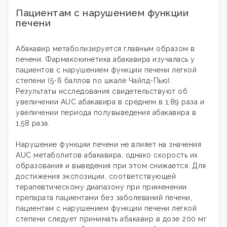
Пациентам с нарушением функции
печени
Абакавир метаболизируется главным образом в
печени. Фармакокинетика абакавира изучалась у
пациентов с нарушением функции печени легкой
степени (5-6 баллов по шкале Чайлд-Пью).
Результаты исследования свидетельствуют об
увеличении AUC абакавира в среднем в 1,89 раза и
увеличении периода полувыведения абакавира в
1,58 раза.
Нарушение функции печени не влияет на значения
AUC метаболитов абакавира, однако скорость их
образования и выведения при этом снижается. Для
достижения экспозиции, соответствующей
терапевтическому диапазону при применении
препарата пациентами без заболеваний печени,
пациентам с нарушением функции печени легкой
степени следует принимать абакавир в дозе 200 мг