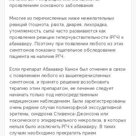
проявлением основного заболевания.
Многие из перечисленных ниже нежелательных
реакций (тошнота, рвота, диарея, лихорадка,
утомляемость, сыпь) часто развиваются как
проявления реакции гиперчувствительности (РГЧ) к
абакавиру. Поэтому при появлении любого из этих
симптомов показано тщательное обследование
пациента на наличие РГЧ.
Если препарат Абакавир Канон был отменен в связи
с появлением любого из вышеперечисленных
симптомов, и принято решение возобновить
терапию этим препаратом, ее лечение следует
начинать только под непосредственным
медицинским наблюдением. Были зарегистрированы
очень редкие случаи полиморфной экссудативной
эритемы, синдрома Стивенса-Джонсона или
токсического эпидермального некролиза, в которых
нельзя было исключить РГЧ к абакавиру. В таких
случаях необходимо прекратить прием