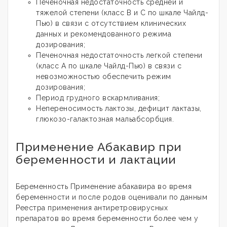
Печеночная недостаточность средней и
тяжелой степени (класс В и С по шкале Чайлд-
Пью) в связи с отсутствием клинических
данных и рекомендованного режима
дозирования;
Печеночная недостаточность легкой степени
(класс А по шкале Чайлд-Пью) в связи с
невозможностью обеспечить режим
дозирования;
Период грудного вскармливания;
Непереносимость лактозы, дефицит лактазы,
глюкозо-галактозная мальабсорбция.
Применение Абакавир при
беременности и лактации
Беременность Применение абакавира во время
беременности и после родов оценивали по данным
Реестра применения антиретровирусных
препаратов во время беременности более чем у