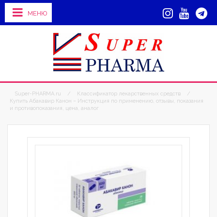
МЕНЮ
Super-PHARMA.ru
/
Классификатор лекарственных средств
/
Купить Абакавир Канон – Инструкция по применению, отзывы, показания
и противопоказания, цена, аналог