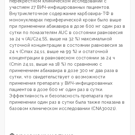
перекрестном клиническом исследовании с
участием 27 ВИЧ-инфицированных пациентов.
Внутриклеточное содержание карбовира-ТФ в
мононуклеарах периферической крови было выше
при применении абакавира в дозе 600 мг один раз в
сутки по показателям AUC в состоянии равновесия
за 24 ч (AUC24,SS, выше на 32 %) максимальной
суточной концентрации в состоянии равновесия за
24 ч (Cmax 24,ss, выше на 99 %) и остаточной
концентрации в равновесном состоянии за 24 ч
(Cmin 24,ss, выше на 18 %) по сравнению с
применением абакавира в дозе 300 мг два раза в
сутки, что свидетельствует о возможности
применения препарата у ВИЧ-инфицированных
пациентов в дозе 600 мг один раз в сутки.
Эффективность и безопасность препарата при
применении один раз в сутки была также показана в
базовом клиническом исследовании (CNA30021).