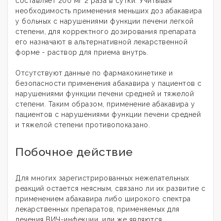
составляет 200 мг 2 раза в сутки. Учитывая
необходимость применения меньших доз абакавира
у больных с нарушениями функции печени легкой
степени, для корректного дозирования препарата
его назначают в альтернативной лекарственной
форме - раствор для приема внутрь.
Отсутствуют данные по фармакокинетике и
безопасности применения абакавира у пациентов с
нарушениями функции печени средней и тяжелой
степени. Таким образом, применение абакавира у
пациентов с нарушениями функции печени средней
и тяжелой степени противопоказано.
Побочное действие
Для многих зарегистрированных нежелательных
реакций остается неясным, связано ли их развитие с
применением абакавира либо широкого спектра
лекарственных препаратов, применяемых для
лечения ВИЧ-инфекции, или же являются