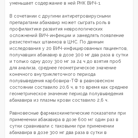
уменьшает содержание в ней РНК ВИЧ-1.
В сочетании с другими антиретровирусными
препаратами абакавир может сыграть роль в
профилактике развития неврологических
осложнений ВИЧ-инфекции и замедлять появление
резистентных штаммов в ЦНС. По данным
исследования у 20 ВИЧ-инфицированных пациентов,
получавших абакавир в дозе 300 мг два раза в сутки
и только одну дозу 300 мг за 24 ч до взятия проб
для анализа, среднее геометрическое значение
конечного внутриклеточного периода
полувыведения карбовира-ТФ в равновесном
состоянии составило 20,6 ч, в то время как среднее
геометрическое значение периода полувыведения
абакавира из плазмы крови составило 2,6 ч.
Равновесные фармакокинетические показатели при
применении абакавира в дозе 600 мг один раз в
сутки сравнивали с таковыми при применении
абакавира в дозе 300 мг два раза в сутки в