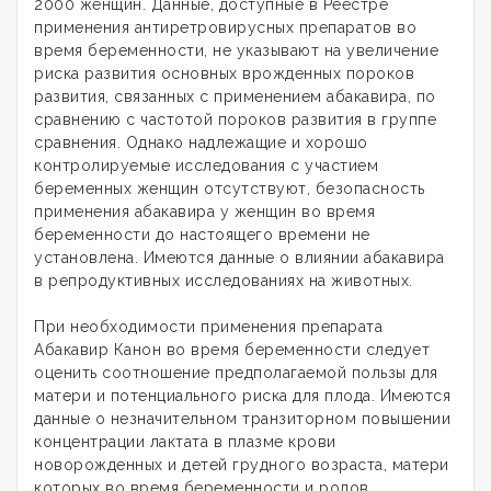
2000 женщин. Данные, доступные в Реестре
применения антиретровирусных препаратов во
время беременности, не указывают на увеличение
риска развития основных врожденных пороков
развития, связанных с применением абакавира, по
сравнению с частотой пороков развития в группе
сравнения. Однако надлежащие и хорошо
контролируемые исследования с участием
беременных женщин отсутствуют, безопасность
применения абакавира у женщин во время
беременности до настоящего времени не
установлена. Имеются данные о влиянии абакавира
в репродуктивных исследованиях на животных.
При необходимости применения препарата
Абакавир Канон во время беременности следует
оценить соотношение предполагаемой пользы для
матери и потенциального риска для плода. Имеются
данные о незначительном транзиторном повышении
концентрации лактата в плазме крови
новорожденных и детей грудного возраста, матери
которых во время беременности и родов