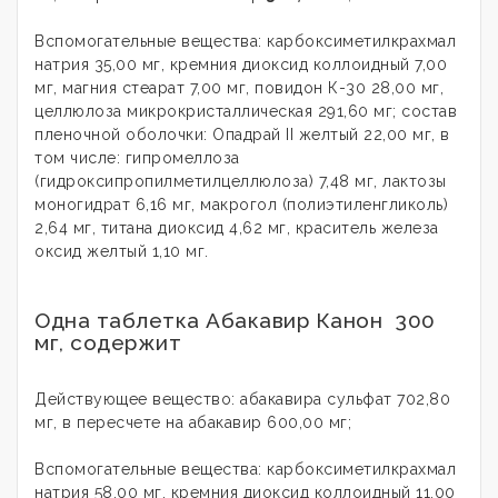
Вспомогательные вещества: карбоксиметилкрахмал
натрия 35,00 мг, кремния диоксид коллоидный 7,00
мг, магния стеарат 7,00 мг, повидон К-30 28,00 мг,
целлюлоза микрокристаллическая 291,60 мг; состав
пленочной оболочки: Опадрай II желтый 22,00 мг, в
том числе: гипромеллоза
(гидроксипропилметилцеллюлоза) 7,48 мг, лактозы
моногидрат 6,16 мг, макрогол (полиэтиленгликоль)
2,64 мг, титана диоксид 4,62 мг, краситель железа
оксид желтый 1,10 мг.
Одна таблетка Абакавир Канон 300
мг, содержит
Действующее вещество: абакавира сульфат 702,80
мг, в пересчете на абакавир 600,00 мг;
Вспомогательные вещества: карбоксиметилкрахмал
натрия 58,00 мг, кремния диоксид коллоидный 11,00