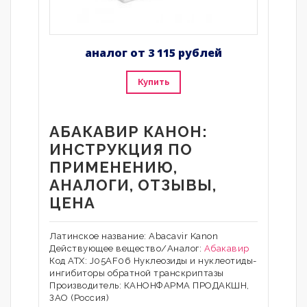
аналог от 3 115 рублей
Купить
АБАКАВИР КАНОН:
ИНСТРУКЦИЯ ПО
ПРИМЕНЕНИЮ,
АНАЛОГИ, ОТЗЫВЫ,
ЦЕНА
Латинское название: Abacavir Kanon
Действующее вещество/Аналог:
Абакавир
Код АТХ: J05AF06 Нуклеозиды и нуклеотиды-
ингибиторы обратной транскриптазы
Производитель: КАНОНФАРМА ПРОДАКШН,
ЗАО (Россия)