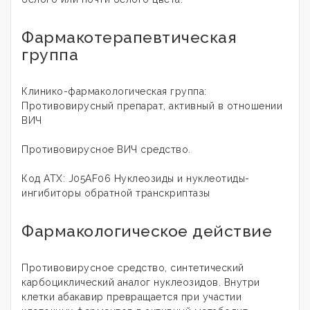
Фармакотерапевтическая
группа
Клинико-фармакологическая группа:
Противовирусный препарат, активный в отношении
ВИЧ
Противовирусное ВИЧ средство.
Код АТХ: J05AF06 Нуклеозиды и нуклеотиды-
ингибиторы обратной транскриптазы
Фармакологическое действие
Противовирусное средство, синтетический
карбоциклический аналог нуклеозидов. Внутри
клетки абакавир превращается при участии