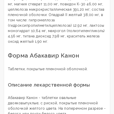
мг, магния стеарат 11,00 мг, повидон К-30 46,00 мг,
целлюлоза микрокристаллическая 391,20 мг; состав
пленочной оболочки: Опадрай II желтый 38,00 мг, в
том числе: гипромеллоза
(гидроксипропилметилцеллюлоза) 12,92 мг, лактозы
моногидрат 10,64 мг, макрогол (полиэтиленгликоль)
4,56 мг, титана диоксид 7,98 мг, краситель железа
оксид желтый 1,90 мг.
Форма Абакавир Канон
Таблетки, покрытые пленочной оболочкой.
Описание лекарственной формы
Абакавир Канон - таблетки овальные
двояковыпуклые, с риской, покрытые пленочной
оболочкой желтого цвета. На поперечном разрезе -
белого или почти белого цвета.