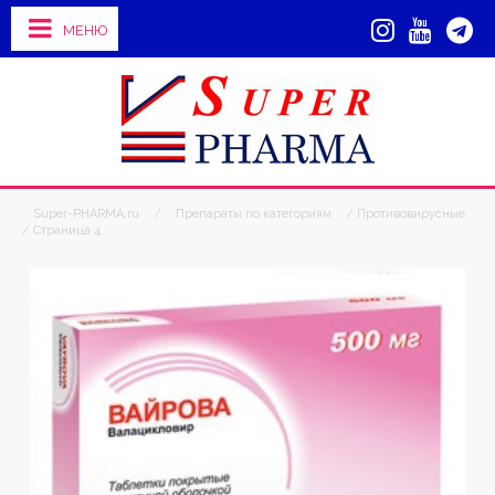
МЕНЮ
Super-PHARMA.ru
/
Препараты по категориям
/ Противовирусные
/ Страница 4