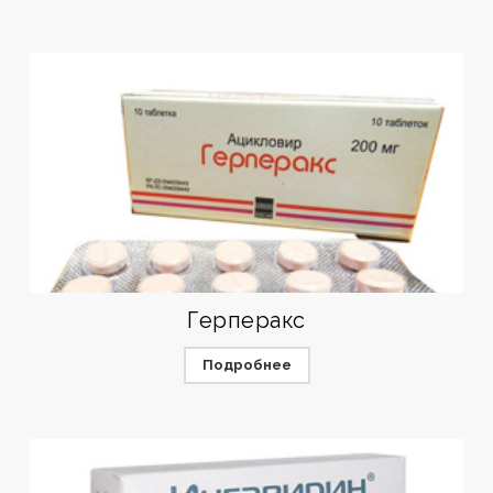
Герперакс
Подробнее