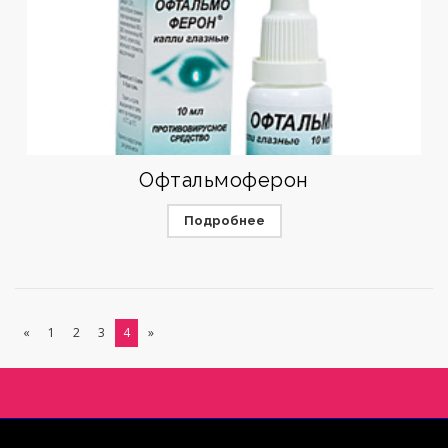
Офтальмоферон
Подробнее
«
1
2
3
4
»